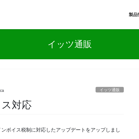
製品
イッツ通販
イッツ通販
ica
イス対応
のインボイス税制に対応したアップデートをアップしまし