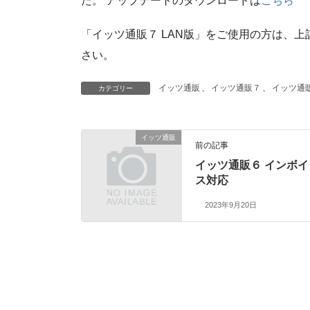
た。 アップデートのダウンロードは
こちら
「イッツ通販７ LAN版」をご使用の方は、
さい。
イッツ通販
、
イッツ通販７
、
イッツ通
カテゴリー
イッツ通販
前の記事
イッツ通販６ インボイ
ス対応
2023年9月20日