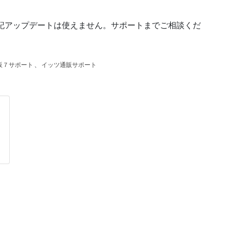
上記アップデートは使えません。サポートまでご相談くだ
販７サポート
、
イッツ通販サポート